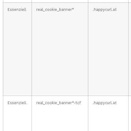
Essenziell
real_cookie_banner*
.happycurl.at
Essenziell
real_cookie_banner*-tcf
.happycurl.at