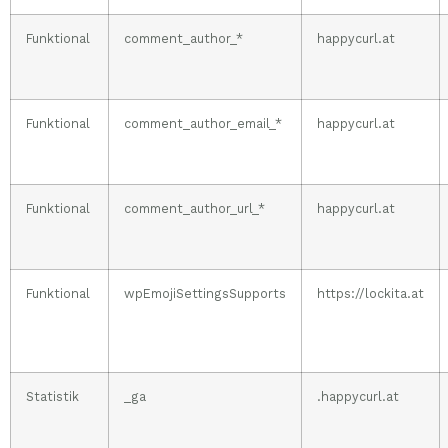
Funktional
comment_author_*
happycurl.at
Funktional
comment_author_email_*
happycurl.at
Funktional
comment_author_url_*
happycurl.at
Funktional
wpEmojiSettingsSupports
https://lockita.at
Statistik
_ga
.happycurl.at