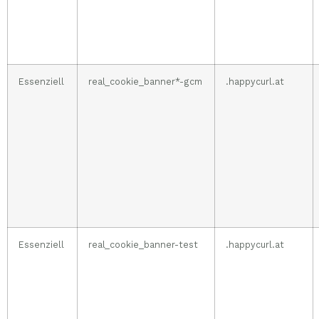
Essenziell
real_cookie_banner*-gcm
.happycurl.at
Essenziell
real_cookie_banner-test
.happycurl.at